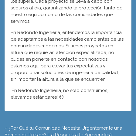
los supera. Cada proyecto se lleva a cabo con
seguros al día, garantizando la protección tanto de
nuestro equipo como de las comunidades que
servimos.
En Redondo Ingeniería, entendemos la importancia
de adaptarnos a las necesidades cambiantes de las
comunidades modernas. Si tienes proyectos en
altura que requieran atención especializada, no
dudes en ponerte en contacto con nosotros.
Estamos aquí para elevar tus expectativas y
proporcionar soluciones de ingeniería de calidad,
sin importar la altura a la que se encuentren.
¡En Redondo Ingeniería, no solo construimos,
elevamos estándares! 🙂
«
¿Por Qué tu Comunidad Necesita Urgentemente una
Bomba de Presión? ¡La Respuesta te Sorprenderá!