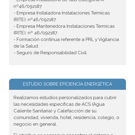
nº46/092187
- Empresa Instaladora Instalaciones Termicas
(RITE): nº46/092187
- Empresa Mantenedora Instalaciones Termicas
(RITE): nº 46/092187
- Formación continua referente a PRL y Vigilancia
de la Salud.
- Seguro de Responsabilidad Civil.
ESTUDIO SOBRE EFICIENCIA ENERGÉTICA
Realizamos estudios personalizados para cubrir
las necesidades especificas de ACS (Agua
Caliente Sanitaria) y Calefacción de su
comunidad, vivienda, hotel, residencia, colegio, o
negocio en general.